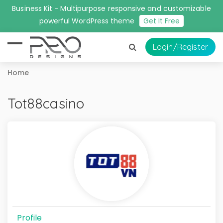
Business Kit - Multipurpose responsive and customizable
powerful WordPress theme
Get It Free
Login
/Register
Home
Tot88casino
Profile