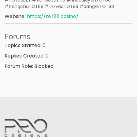
#TOT88BET #TOT88casino #NhacaiuytinTOT88
#trangchuTOT88 #linkvaoTOT88 #dangkyTOT88
Website:
https://tot88.casino/
Forums
Topics Started: 0
Replies Created: 0
Forum Role: Blocked