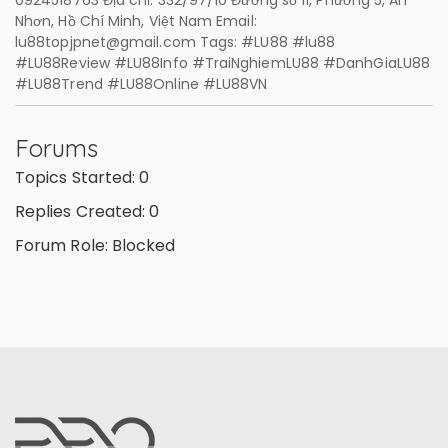
0924518763 Địa chỉ: 332/97/10 Đường số 11, Phường 5, An
Nhơn, Hồ Chí Minh, Việt Nam Email:
lu88topjpnet@gmail.com
Tags: #LU88 #lu88
#LU88Review #LU88Info #TraiNghiemLU88 #DanhGiaLU88
#LU88Trend #LU88Online #LU88VN
Forums
Topics Started: 0
Replies Created: 0
Forum Role: Blocked