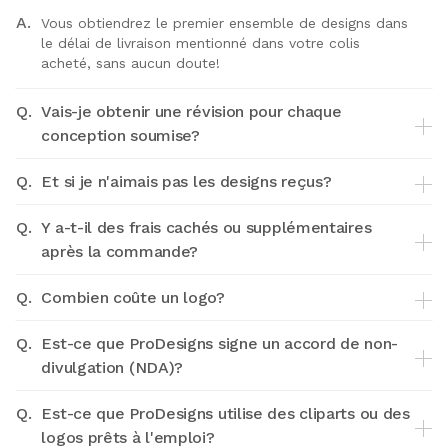
A.
Vous obtiendrez le premier ensemble de designs dans
le délai de livraison mentionné dans votre colis
acheté, sans aucun doute!
Q.
Vais-je obtenir une révision pour chaque
conception soumise?
Q.
Et si je n'aimais pas les designs reçus?
Q.
Y a-t-il des frais cachés ou supplémentaires
après la commande?
Q.
Combien coûte un logo?
Q.
Est-ce que ProDesigns signe un accord de non-
divulgation (NDA)?
Q.
Est-ce que ProDesigns utilise des cliparts ou des
logos prêts à l'emploi?