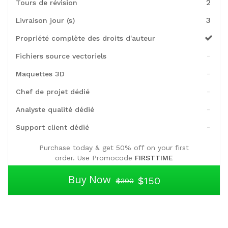
2
Tours de révision
3
Livraison jour (s)
Propriété complète des droits d'auteur
-
Fichiers source vectoriels
-
Maquettes 3D
-
Chef de projet dédié
-
Analyste qualité dédié
-
Support client dédié
Purchase today & get 50% off on your first
order. Use Promocode
FIRSTTIME
Buy Now
$150
$300