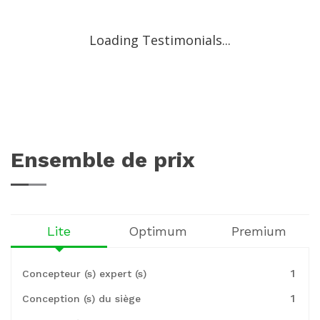
Loading Testimonials...
Ensemble de prix
Lite
Optimum
Premium
1
Concepteur (s) expert (s)
1
Conception (s) du siège