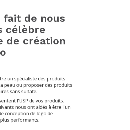
 fait de nous
s célèbre
e de création
go
re un spécialiste des produits
la peau ou proposer des produits
aires sans sulfate.
entent l'USP de vos produits.
ivants nous ont aidés à être l'un
de conception de logo de
 plus performants.