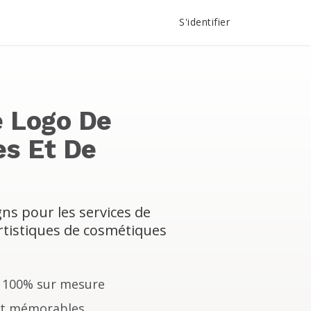
S'identifier
e Logo De
s Et De
s pour les services de
rtistiques de cosmétiques
o 100% sur mesure
et mémorables