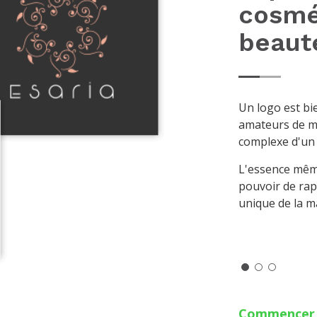
cosmé
beaut
Un logo est bi
amateurs de m
complexe d'un 
L'essence même
pouvoir de rapp
unique de la m
Commence