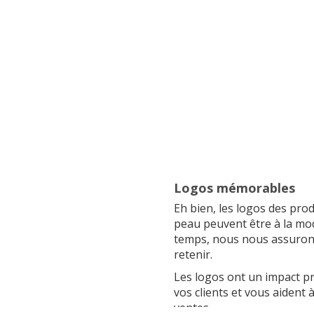
Logos mémorables
Eh bien, les logos des prod
peau peuvent être à la m
temps, nous nous assurons 
retenir.
Les logos ont un impact pr
vos clients et vous aident à
ventes.