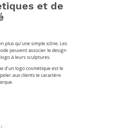
tiques et de
é
en plus qu'une simple icône. Les
ode peuvent associer le design
logo à leurs sculptures.
 d'un logo cosmétique est le
eler aux clients le caractère
arque.
r