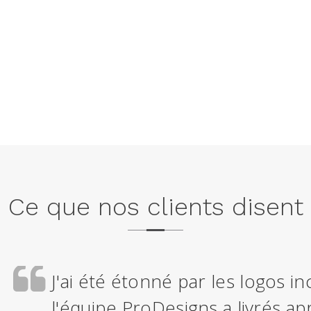
Ce que nos clients disent
J'ai été étonné par les logos i
l'équipe ProDesigns a livrés a