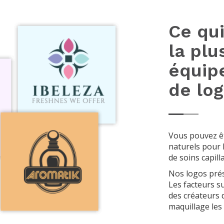
Ce qui
la plu
équip
de lo
Vous pouvez êt
naturels pour 
de soins capill
Nos logos prés
Les facteurs su
des créateurs 
maquillage les