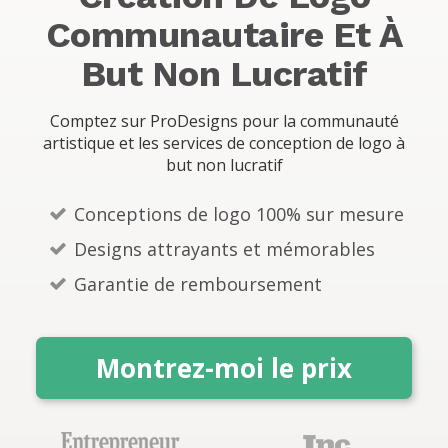
s
Communautaire Et À
But Non Lucratif
Comptez sur ProDesigns pour la communauté
artistique et les services de conception de logo à
but non lucratif
Conceptions de logo 100% sur mesure
Designs attrayants et mémorables
Garantie de remboursement
Montrez-moi le prix