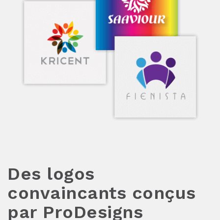
Des logos
convaincants conçus
par ProDesigns