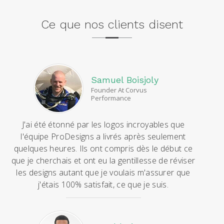
Ce que nos clients disent
Samuel Boisjoly
Founder At Corvus
Performance
J'ai été étonné par les logos incroyables que
l'équipe ProDesigns a livrés après seulement
quelques heures. Ils ont compris dès le début ce
que je cherchais et ont eu la gentillesse de réviser
les designs autant que je voulais m'assurer que
j'étais 100% satisfait, ce que je suis.
P
N
r