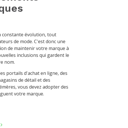
iques
 constante évolution, tout
teurs de mode. C'est donc une
tion de maintenir votre marque à
uvelles inclusions qui gardent le
re nom.
es portails d'achat en ligne, des
magasins de détail et des
émères, vous devez adopter des
inguent votre marque.
r