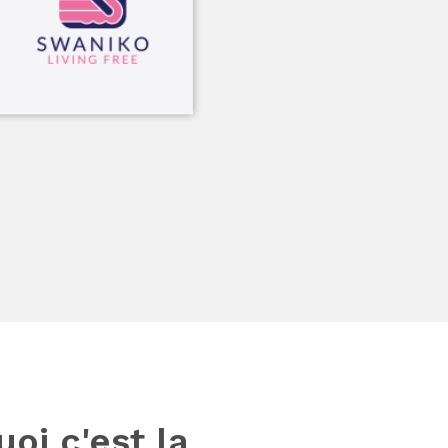
oi c'est la