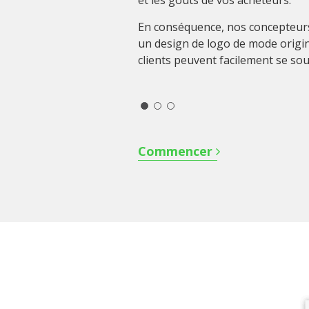
et les goûts de vos acheteurs.
En conséquence, nos concepteur
un design de logo de mode origin
clients peuvent facilement se sou
Commencer