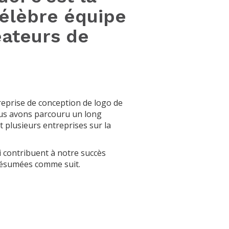
célèbre équipe
éateurs de
reprise de conception de logo de
us avons parcouru un long
t plusieurs entreprises sur la
i contribuent à notre succès
résumées comme suit.