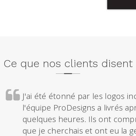
Ce que nos clients disent
J'ai été étonné par les logos i
l'équipe ProDesigns a livrés a
quelques heures. Ils ont compr
que je cherchais et ont eu la g