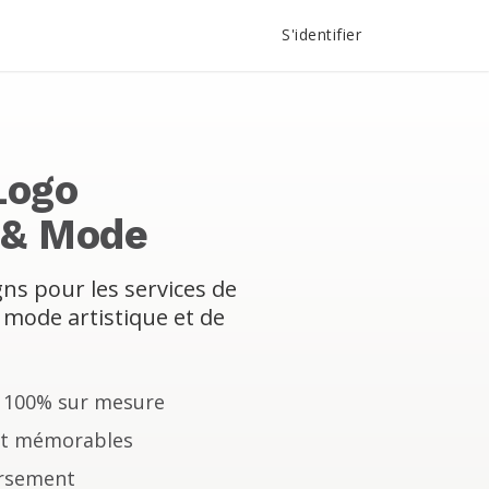
S'identifier
Logo
 & Mode
s pour les services de
 mode artistique et de
o 100% sur mesure
et mémorables
rsement