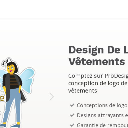
Design De 
Vêtements
Comptez sur ProDesign
conception de logo de
vêtements
N
Conceptions de log
e
Designs attrayants 
x
Garantie de rembou