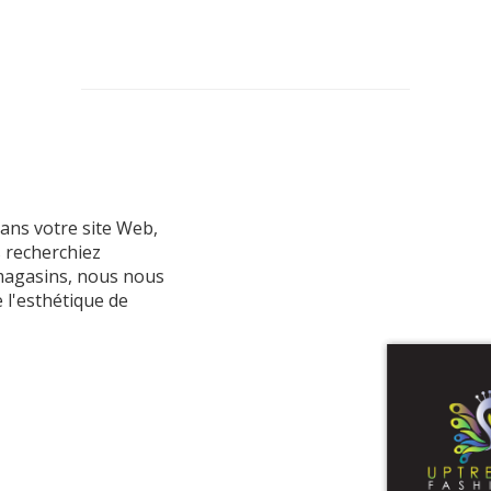
dans votre site Web,
 recherchiez
magasins, nous nous
 l'esthétique de