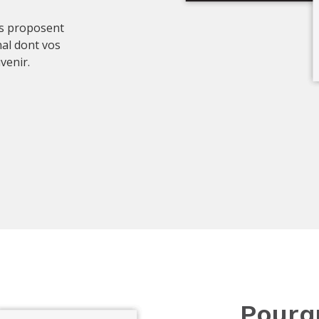
s proposent
al dont vos
venir.
Pourqu