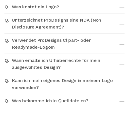
Q.
Was kostet ein Logo?
Q.
Unterzeichnet ProDesigns eine NDA (Non
Disclosure Agreement)?
Q.
Verwendet ProDesigns Clipart- oder
Readymade-Logos?
Q.
Wann erhalte ich Urheberrechte für mein
ausgewähltes Design?
Q.
Kann ich mein eigenes Design in meinem Logo
verwenden?
Q.
Was bekomme ich in Quelldateien?