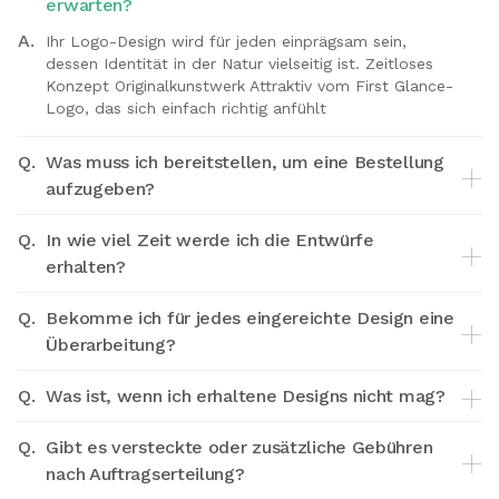
erwarten?
A.
Ihr Logo-Design wird für jeden einprägsam sein,
dessen Identität in der Natur vielseitig ist. Zeitloses
Konzept Originalkunstwerk Attraktiv vom First Glance-
Logo, das sich einfach richtig anfühlt
Q.
Was muss ich bereitstellen, um eine Bestellung
aufzugeben?
Q.
In wie viel Zeit werde ich die Entwürfe
erhalten?
Q.
Bekomme ich für jedes eingereichte Design eine
Überarbeitung?
Q.
Was ist, wenn ich erhaltene Designs nicht mag?
Q.
Gibt es versteckte oder zusätzliche Gebühren
nach Auftragserteilung?