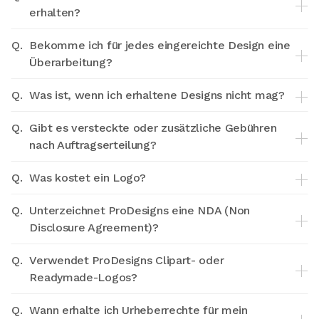
erhalten?
Q.
Bekomme ich für jedes eingereichte Design eine
Überarbeitung?
Q.
Was ist, wenn ich erhaltene Designs nicht mag?
Q.
Gibt es versteckte oder zusätzliche Gebühren
nach Auftragserteilung?
Q.
Was kostet ein Logo?
Q.
Unterzeichnet ProDesigns eine NDA (Non
Disclosure Agreement)?
Q.
Verwendet ProDesigns Clipart- oder
Readymade-Logos?
Q.
Wann erhalte ich Urheberrechte für mein