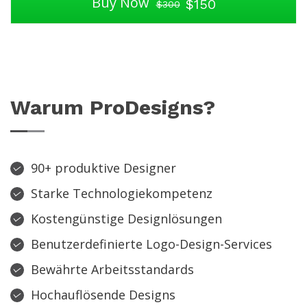
Buy Now
$150
$300
Warum ProDesigns?
90+ produktive Designer
Starke Technologiekompetenz
Kostengünstige Designlösungen
Benutzerdefinierte Logo-Design-Services
Bewährte Arbeitsstandards
Hochauflösende Designs