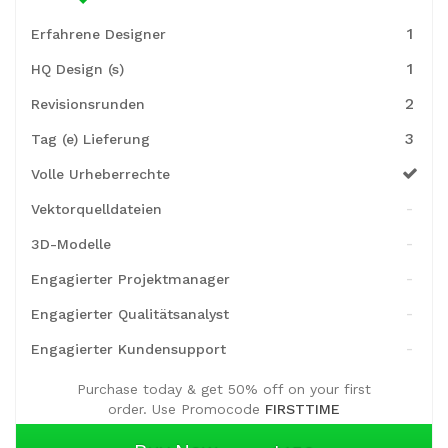
1
Erfahrene Designer
1
HQ Design (s)
2
Revisionsrunden
3
Tag (e) Lieferung
Volle Urheberrechte
-
Vektorquelldateien
-
3D-Modelle
-
Engagierter Projektmanager
-
Engagierter Qualitätsanalyst
-
Engagierter Kundensupport
Purchase today & get 50% off on your first
order. Use Promocode
FIRSTTIME